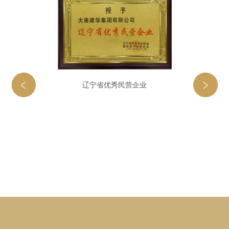
企业OA系统
辽宁省优秀民营企业
”企业公示证书