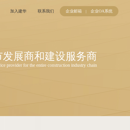
资讯中心
加入建华
联系我们
企业邮箱
|
的城市发展商和建设服务
hensive service provider for the entire construction industry c