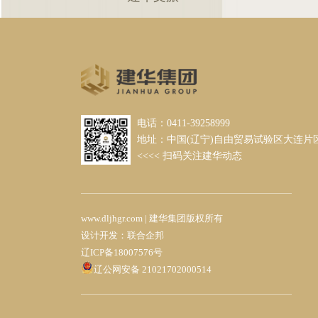
众和商贸
加入建华
嘉霖酒店
建华文旅
联系我们
电话：0411-39258999
企业邮箱
地址：中国(辽宁)自由贸易试验区
<<<< 扫码关注建华动态
www.dljhgr.com | 建华集团版权所有