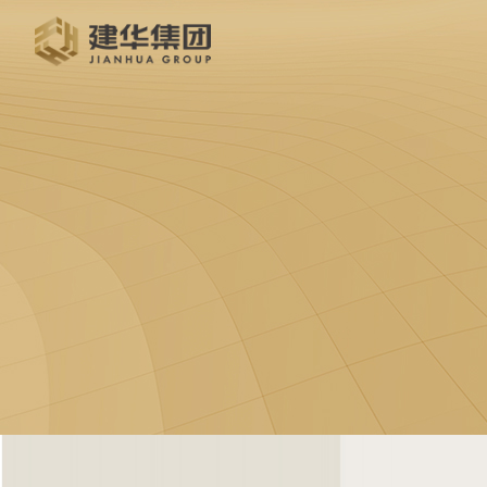
首页
建华集团