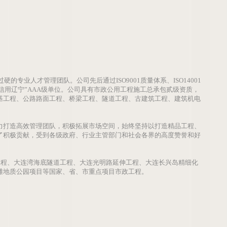
丰富、能力过硬的专业人才管理团队。公司先后通过ISO9001质量体系、
同重信用”单位、“信用辽宁”AAA级单位。公司具有市政公用工程施工总
础工程、公路路基工程、公路路面工程、桥梁工程、隧道工程、古建筑
育市场资源，致力打造高效管理团队，积极拓展市场空间，始终坚持以
连经济发展做出了积极贡献，受到各级政府、行业主管部门和社会各界
110国道改造工程、大连湾海底隧道工程、大连光明路延伸工程、大
业园、大连金石滩地质公园项目等国家、省、市重点项目市政工程。