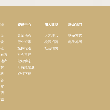
集团产业
资讯中心
加入建华
联系
营
德昌建设
集团动态
人才理念
联系
善德建设
行业资讯
校园招聘
电子
建华商砼
媒体报道
社会招聘
中和土石方
社会责任
亿富房地产
党建动态
佳霖建材
可持续发展
广寰石料
资料下载