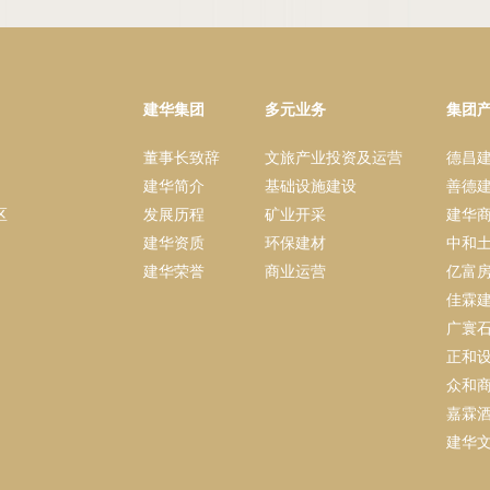
建华集团
多元业务
董事长致辞
文旅产业投资及运
建华简介
基础设施建设
发展历程
矿业开采
大连片区
建华资质
环保建材
建华荣誉
商业运营