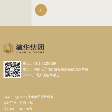
尔大连工厂、大连光洋智能制造装备产业园、
金石滩地质公园项目等国家、省、市重点项目
工程。
电话：0411-39258999
地址：中国(辽宁)自由贸易试验区大连片区
<<<< 扫码关注建华动态