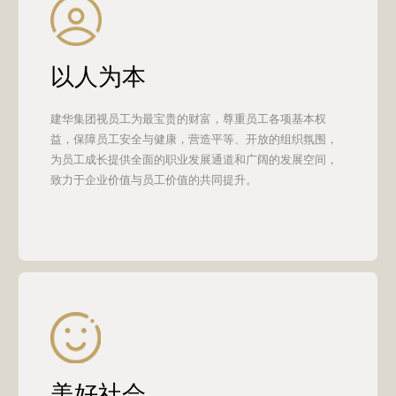
建华集团始终全面贯彻绿色低碳发展理念，积极践行“走绿
色低碳转型高质量发展之路”，聚焦城市建设发展中的突出
环境问题，争做“政府好帮手，城市净化器”，涵盖绿色建
材产品、施工、运营全过程，在“双碳”目标引领下自觉肩
负历史使命，积极应对挑战，主动拥抱未来，共建美丽家
园。
以人为本