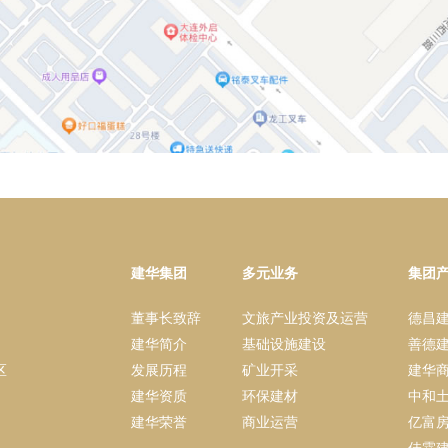
建华集团
多元业务