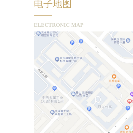
电子地图
多元业务
ELECTRONIC MAP
集团产业
资讯中心